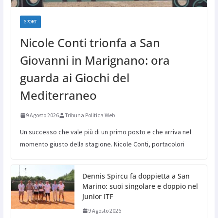
SPORT
Nicole Conti trionfa a San
Giovanni in Marignano: ora
guarda ai Giochi del
Mediterraneo
9 Agosto 2026
Tribuna Politica Web
Un successo che vale più di un primo posto e che arriva nel
momento giusto della stagione. Nicole Conti, portacolori
Dennis Spircu fa doppietta a San
Marino: suoi singolare e doppio nel
Junior ITF
9 Agosto 2026