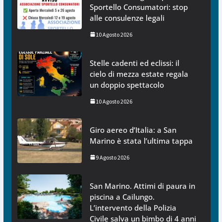
Sportello Consumatori: stop
alle consulenze legali
10 Agosto 2026
Stelle cadenti ed eclissi: il
cielo di mezza estate regala
un doppio spettacolo
10 Agosto 2026
Giro aereo d’Italia: a San
Marino è stata l’ultima tappa
9 Agosto 2026
San Marino. Attimi di paura in
piscina a Cailungo.
L’intervento della Polizia
Civile salva un bimbo di 4 anni