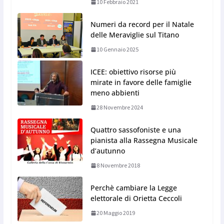
10 Febbraio 2021
Numeri da record per il Natale
delle Meraviglie sul Titano
10 Gennaio 2025
ICEE: obiettivo risorse più
mirate in favore delle famiglie
meno abbienti
28 Novembre 2024
Quattro sassofoniste e una
pianista alla Rassegna Musicale
d’autunno
8 Novembre 2018
Perchè cambiare la Legge
elettorale di Orietta Ceccoli
20 Maggio 2019