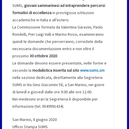
SUMS,
giovani sammarinesi ad intraprendere percorsi
formativi di eccellenza
in prestigiose istituzioni
accademiche in Italia e all’estero.
La Commissione formata da Valentina Garavini, Paolo
Rondelli, Pier Luigi Valli e Marino Rossi, esamineranno
quindi le domande che perverranno, corredate della
necessaria documentazione entro e non oltre il
prossimo
30 ottobre 2020
.
Le domande devono essere presentate, nelle forme e
secondo la
modulistica inserita sul sito
www.sums.sm
nella sezione dedicata, direttamente alla Segreteria
SUMS in Via Gino Giacomini 58, a San Marino, nei giorni
di lunedì e giovedì dalle ore 9.00 alle ore 12.00.
Nei medesimi orari la Segreteria è disponibile per
informazioni (tel. 0549991434).
San Marino, 8 giugno 2020
Ufficio Stampa SUMS