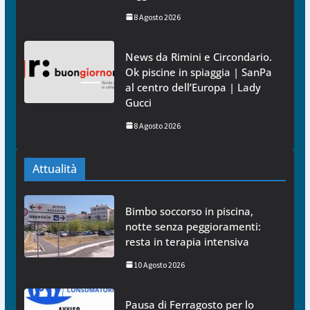
8 Agosto 2026
News da Rimini e Circondario.
Ok piscine in spiaggia | SanPa
al centro dell’Europa | Lady
Gucci
8 Agosto 2026
Attualità
Bimbo soccorso in piscina,
notte senza peggioramenti:
resta in terapia intensiva
10 Agosto 2026
Pausa di Ferragosto per lo