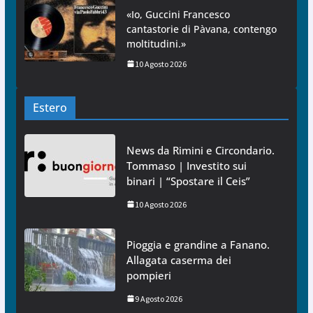
«Io, Guccini Francesco
cantastorie di Pàvana, contengo
moltitudini.»
10 Agosto 2026
Estero
News da Rimini e Circondario.
Tommaso | Investito sui
binari | “Spostare il Ceis”
10 Agosto 2026
Pioggia e grandine a Fanano.
Allagata caserma dei
pompieri
9 Agosto 2026