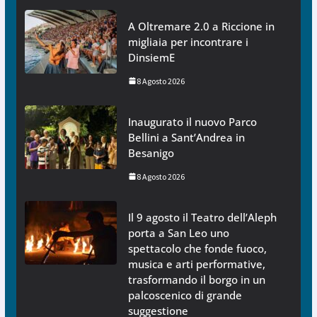
A Oltremare 2.0 a Riccione in
migliaia per incontrare i
DinsiemE
8 Agosto 2026
Inaugurato il nuovo Parco
Bellini a Sant’Andrea in
Besanigo
8 Agosto 2026
Il 9 agosto il Teatro dell’Aleph
porta a San Leo uno
spettacolo che fonde fuoco,
musica e arti performative,
trasformando il borgo in un
palcoscenico di grande
suggestione