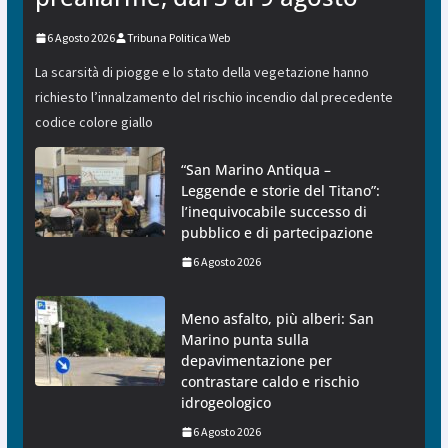
6 Agosto 2026
Tribuna Politica Web
La scarsità di piogge e lo stato della vegetazione hanno
richiesto l’innalzamento del rischio incendio dal precedente
codice colore giallo
“San Marino Antiqua –
Leggende e storie del Titano”:
l’inequivocabile successo di
pubblico e di partecipazione
6 Agosto 2026
Meno asfalto, più alberi: San
Marino punta sulla
depavimentazione per
contrastare caldo e rischio
idrogeologico
6 Agosto 2026