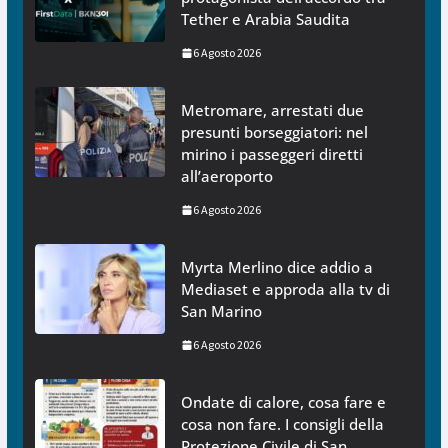
Tether e Arabia Saudita
6 Agosto 2026
Metromare, arrestati due
presunti borseggiatori: nel
mirino i passeggeri diretti
all’aeroporto
6 Agosto 2026
Myrta Merlino dice addio a
Mediaset e approda alla tv di
San Marino
6 Agosto 2026
Ondate di calore, cosa fare e
cosa non fare. I consigli della
Protezione Civile di San