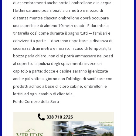
di assembramenti anche sotto l’ombrellone e in acqua.
I lettini saranno posizionati a un metro e mezzo di
distanza mentre ciascun ombrellone dovrà occupare
una superficie di almeno 10 metri quadri. E durante la
tintarella così come durante il bagno tutti — familiari e
conviventi a parte — dovranno rispettare la distanza di
sicurezza di un metro e mezzo. In caso di temporali, la
bozza parla chiaro, non ci si potrà ammassare nei posti
al coperto. La pulizia degli spazi merita invece un
capitolo a parte: docce e cabine saranno igienizzate
anche più volte al giorno con l’obbligo di sanificare con
prodotti ad hoc a base di cloro cabine, ombrelloni e
lettini ad ogni cambio di clientela.
Fonte Corriere della Sera