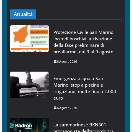
Attualità
Protezione Civile San Marino.
Incendi boschivi: attivazione
della fase preliminare di
preallarme, dal 3 al 9 agosto
6 Agosto 2026
Emergenza acqua a San
Marino: stop a piscine e
irrigazione, multe fino a 2.000
euro
6 Agosto 2026
La sammarinese BKN301
protagonista dell’accordo tra