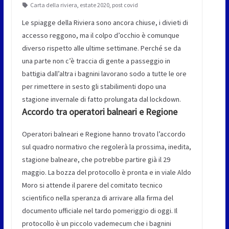
Carta della riviera
,
estate 2020
,
post covid
Le spiagge della Riviera sono ancora chiuse, i divieti di
accesso reggono, ma il colpo d’occhio è comunque
diverso rispetto alle ultime settimane. Perché se da
una parte non c’è traccia di gente a passeggio in
battigia dall’altra i bagnini lavorano sodo a tutte le ore
per rimettere in sesto gli stabilimenti dopo una
stagione invernale di fatto prolungata dal lockdown.
Accordo tra operatori balneari e Regione
Operatori balneari e Regione hanno trovato l’accordo
sul quadro normativo che regolerà la prossima, inedita,
stagione balneare, che potrebbe partire già il 29
maggio. La bozza del protocollo è pronta e in viale Aldo
Moro si attende il parere del comitato tecnico
scientifico nella speranza di arrivare alla firma del
documento ufficiale nel tardo pomeriggio di oggi. Il
protocollo è un piccolo vademecum che i bagnini