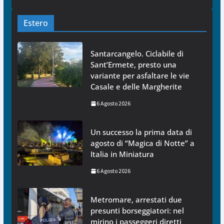
Estero
Santarcangelo. Ciclabile di
Sant’Ermete, presto una
variante per asfaltare le vie
Casale e delle Margherite
6 Agosto 2026
Un successo la prima data di
agosto di “Magica di Notte” a
Italia in Miniatura
6 Agosto 2026
Metromare, arrestati due
presunti borseggiatori: nel
mirino i passeggeri diretti