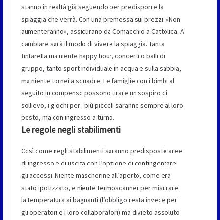
stanno in realtà già seguendo per predisporre la
spiaggia che verrà. Con una premessa sui prezzi: «Non
aumenteranno», assicurano da Comacchio a Cattolica. A
cambiare sarà il modo di vivere la spiaggia. Tanta
tintarella ma niente happy hour, concerti o balli di
gruppo, tanto sport individuale in acqua e sulla sabbia,
ma niente tornei a squadre. Le famiglie con i bimbi al
seguito in compenso possono tirare un sospiro di
sollievo, i giochi per i più piccoli saranno sempre al loro
posto, ma con ingresso a turno.
Le regole negli stabilimenti
Così come negli stabilimenti saranno predisposte aree
di ingresso e di uscita con l’opzione di contingentare
gli accessi. Niente mascherine all’aperto, come era
stato ipotizzato, e niente termoscanner per misurare
la temperatura ai bagnanti (l’obbligo resta invece per
gli operatori e i loro collaboratori) ma divieto assoluto