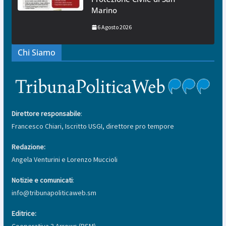
Marino
6 Agosto 2026
Chi Siamo
Direttore responsabile
:
Francesco Chiari, Iscritto USGI, direttore pro tempore
Redazione:
Angela Venturini e Lorenzo Muccioli
Notizie e comunicati
:
info@tribunapoliticaweb.sm
Editrice:
Cooperativa 3 Arrows (RSM)