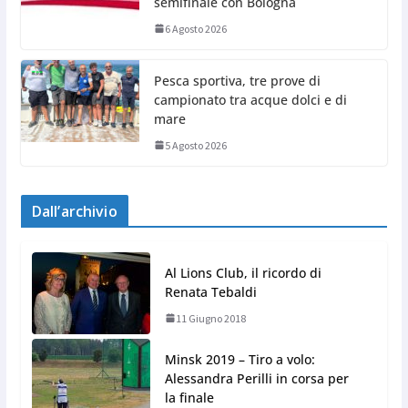
semifinale con Bologna
6 Agosto 2026
Pesca sportiva, tre prove di
campionato tra acque dolci e di
mare
5 Agosto 2026
Dall’archivio
Al Lions Club, il ricordo di
Renata Tebaldi
11 Giugno 2018
Minsk 2019 – Tiro a volo:
Alessandra Perilli in corsa per
la finale