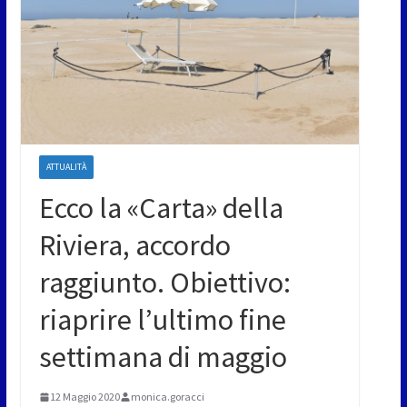
ATTUALITÀ
Ecco la «Carta» della
Riviera, accordo
raggiunto. Obiettivo:
riaprire l’ultimo fine
settimana di maggio
12 Maggio 2020
monica.goracci