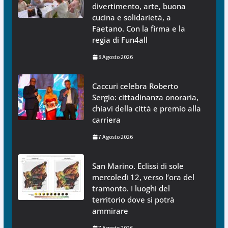
divertimento, arte, buona
cucina e solidarietà, a
Faetano. Con la firma e la
regia di Fun4all
8 Agosto 2026
Caccuri celebra Roberto
Sergio: cittadinanza onoraria,
chiavi della città e premio alla
carriera
7 Agosto 2026
San Marino. Eclissi di sole
mercoledì 12, verso l’ora del
tramonto. I luoghi del
territorio dove si potrà
ammirare
7 Agosto 2026