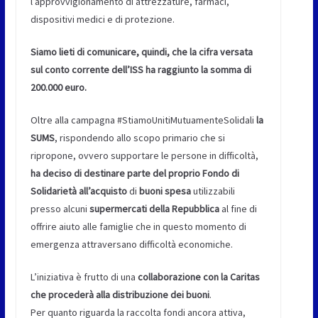
l’approvvigionamento di attrezzature, farmaci,
dispositivi medici e di protezione.
Siamo lieti di comunicare, quindi, che la cifra versata
sul conto corrente dell’ISS ha raggiunto la somma di
200.000 euro.
Oltre alla campagna #StiamoUnitiMutuamenteSolidali
la
SUMS
, rispondendo allo scopo primario che si
ripropone, ovvero supportare le persone in difficoltà,
ha deciso di destinare parte del proprio Fondo di
Solidarietà all’acquisto
di
buoni spesa
utilizzabili
presso alcuni
supermercati della Repubblica
al fine di
offrire aiuto alle famiglie che in questo momento di
emergenza attraversano difficoltà economiche.
L’iniziativa è frutto di una
collaborazione con la Caritas
che procederà alla distribuzione dei buoni
.
Per quanto riguarda la raccolta fondi ancora attiva,