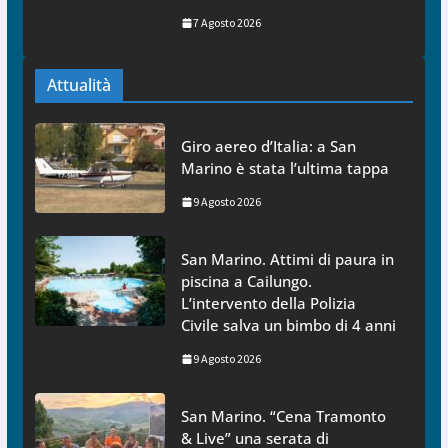
7 Agosto 2026
Attualità
Giro aereo d’Italia: a San
Marino è stata l’ultima tappa
9 Agosto 2026
San Marino. Attimi di paura in
piscina a Cailungo.
L’intervento della Polizia
Civile salva un bimbo di 4 anni
9 Agosto 2026
San Marino. “Cena Tramonto
& Live” una serata di