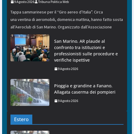
9 Agosto 2026
Tribuna Politica Web
Tappa sammarinese per il “Giro aereo d’Italia”. Circa
una ventina di aeromobili, domenica mattina, hanno fatto sosta
all’Aeroclub di San Marino. Organizzato dall’Associazione
San Marino. AR plaude al
confronto tra istituzioni e
professionisti sulle procedure e
verifiche ispettive
9 Agosto 2026
Pioggia e grandine a Fanano.
Allagata caserma dei pompieri
9 Agosto 2026
Estero