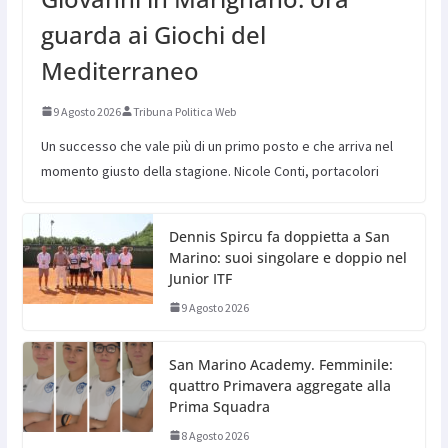
guarda ai Giochi del
Mediterraneo
9 Agosto 2026
Tribuna Politica Web
Un successo che vale più di un primo posto e che arriva nel
momento giusto della stagione. Nicole Conti, portacolori
Dennis Spircu fa doppietta a San
Marino: suoi singolare e doppio nel
Junior ITF
9 Agosto 2026
San Marino Academy. Femminile:
quattro Primavera aggregate alla
Prima Squadra
8 Agosto 2026