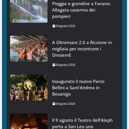
Pioggia e grandine a Fanano.
Allagata caserma dei
pompieri
9 Agosto 2026
A Oltremare 2.0 a Riccione in
migliaia per incontrare i
DinsiemE
8 Agosto 2026
Inaugurato il nuovo Parco
Bellini a Sant’Andrea in
Besanigo
8 Agosto 2026
Il 9 agosto il Teatro dell’Aleph
porta a San Leo uno