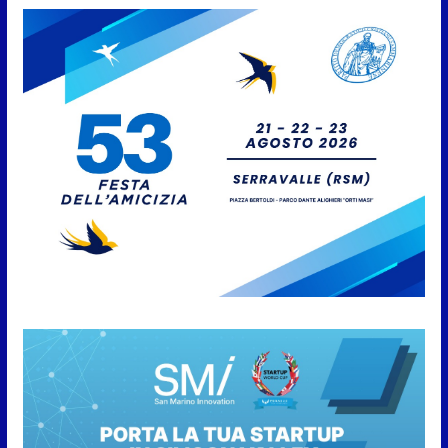
Giro aereo d’Italia: a San Marino
è stata l’ultima tappa
9 Agosto 2026
San Marino. AR plaude al
confronto tra istituzioni e
professionisti sulle procedure e
verifiche ispettive
9 Agosto 2026