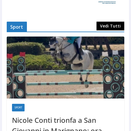
Vedi Tutti
Sport
SPORT
Nicole Conti trionfa a San
Giovanni in Marignano: ora