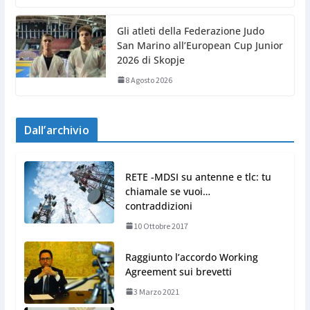
Gli atleti della Federazione Judo
San Marino all’European Cup Junior
2026 di Skopje
8 Agosto 2026
Dall’archivio
RETE -MDSI su antenne e tlc: tu
chiamale se vuoi…
contraddizioni
10 Ottobre 2017
Raggiunto l’accordo Working
Agreement sui brevetti
3 Marzo 2021