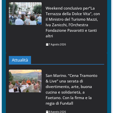
Weekend conclusivo per”La
Terrazza della Dolce Vita”, con
il Ministro del Turismo Mazzi,
Iva Zanicchi, l’Orchestra
Fondazione Pavarotti e tanti
altri
7 Agosto 2026
Attualità
San Marino. “Cena Tramonto
& Live” una serata di
divertimento, arte, buona
cucina e solidarietà, a
Faetano. Con la firma e la
regia di Fun4all
8 Agosto 2026