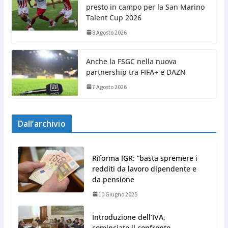
presto in campo per la San Marino
Talent Cup 2026
8 Agosto 2026
Anche la FSGC nella nuova
partnership tra FIFA+ e DAZN
7 Agosto 2026
Dall’archivio
Riforma IGR: “basta spremere i
redditi da lavoro dipendente e
da pensione
10 Giugno 2025
Introduzione dell’IVA,
cominciato il confronto