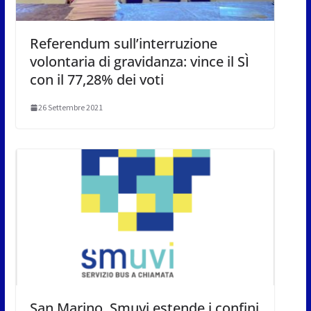
Referendum sull’interruzione
volontaria di gravidanza: vince il SÌ
con il 77,28% dei voti
26 Settembre 2021
San Marino. Smuvi estende i confini