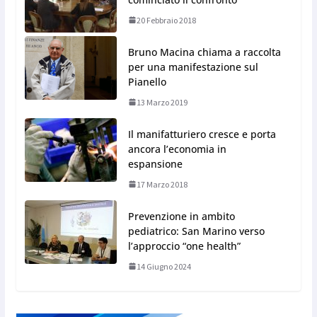
20 Febbraio 2018
Bruno Macina chiama a raccolta
per una manifestazione sul
Pianello
13 Marzo 2019
Il manifatturiero cresce e porta
ancora l’economia in
espansione
17 Marzo 2018
Prevenzione in ambito
pediatrico: San Marino verso
l’approccio “one health”
14 Giugno 2024