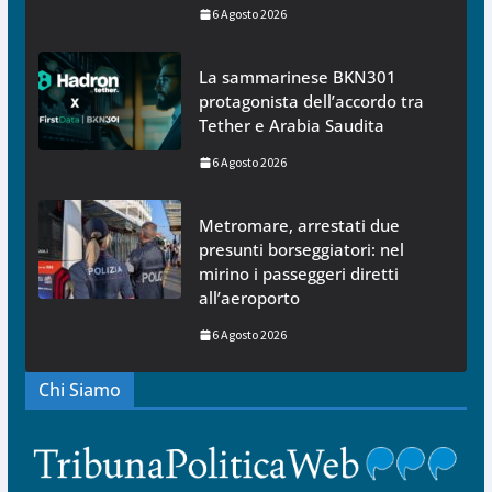
6 Agosto 2026
La sammarinese BKN301
protagonista dell’accordo tra
Tether e Arabia Saudita
6 Agosto 2026
Metromare, arrestati due
presunti borseggiatori: nel
mirino i passeggeri diretti
all’aeroporto
6 Agosto 2026
Chi Siamo