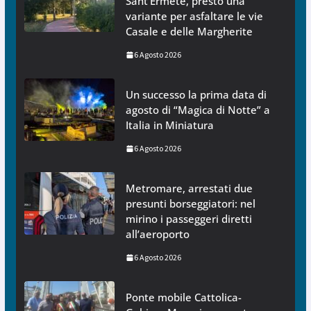
Sant’Ermete, presto una
variante per asfaltare le vie
Casale e delle Margherite
6 Agosto 2026
Un successo la prima data di
agosto di “Magica di Notte” a
Italia in Miniatura
6 Agosto 2026
Metromare, arrestati due
presunti borseggiatori: nel
mirino i passeggeri diretti
all’aeroporto
6 Agosto 2026
Ponte mobile Cattolica-