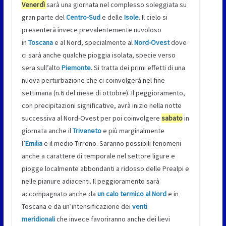
Venerdì
sarà una giornata nel complesso soleggiata su
gran parte del
Centro-Sud
e delle
Isole
. Il cielo si
presenterà invece prevalentemente nuvoloso
in
Toscana
e al Nord, specialmente al
Nord-Ovest
dove
ci sarà anche qualche pioggia isolata, specie verso
sera sull’alto
Piemonte
. Si tratta dei primi effetti di una
nuova perturbazione che ci coinvolgerà nel fine
settimana (n.6 del mese di ottobre). Il peggioramento,
con precipitazioni significative, avrà inizio nella notte
successiva al Nord-Ovest per poi coinvolgere
sabato
in
giornata anche il
Triveneto
e più marginalmente
l’
Emilia
e il medio Tirreno. Saranno possibili fenomeni
anche a carattere di temporale nel settore ligure e
piogge localmente abbondanti a ridosso delle Prealpi e
nelle pianure adiacenti. Il peggioramento sarà
accompagnato anche da
un calo termico al Nord
e in
Toscana e da un’intensificazione dei
venti
meridionali
che invece favoriranno anche dei lievi