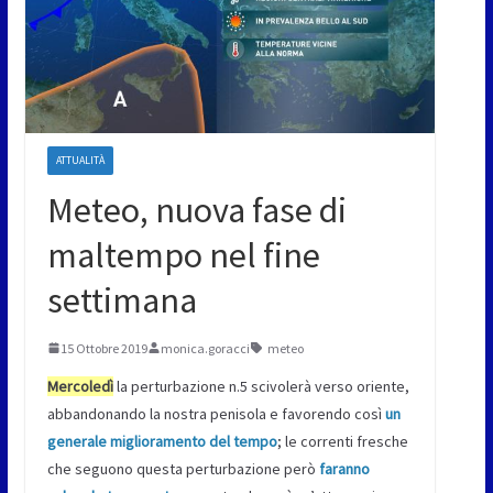
ATTUALITÀ
Meteo, nuova fase di
maltempo nel fine
settimana
15 Ottobre 2019
monica.goracci
meteo
Mercoledì
la perturbazione n.5 scivolerà verso oriente,
abbandonando la nostra penisola e favorendo così
un
generale miglioramento del tempo
; le correnti fresche
che seguono questa perturbazione però
faranno