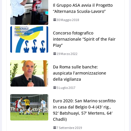
Il Gruppo ASA avvia il Progetto
“Alternanza Scuola-Lavoro”
30 Maggio 2018
Concorso fotografico
internazionale “Spirit of the Fair
Play”
19 Marzo 2022
Da Roma sulle banche:
auspicata l’armonizzazione
della vigilanza
5 Luglio 2017
Euro 2020: San Marino sconfitto
in casa dal Belgio 0-4 (43′ rig.,
92′ Batshuayi, 57′ Mertens, 64′
Chadli)
7 Settembre 2019