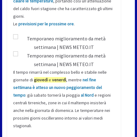
calare le temperature
, portando così un’attenuazione
del caldo fuori stagione che ha caratterizzato gli ultimi
giorni.
Le
previsioni per le prossime ore
.
Il tempo rimarrà nel complesso bello e stabile nelle
giornate di
giovedì
e
venerdì
, mentre
nel fine
settimana è atteso un nuovo peggioramento del
tempo
: già sabato tornerà la pioggia
al Nord
e regioni
centrali tirreniche, zone in cui il maltempo insisterà
anche nella giornata di domenica. Le temperature nei
prossimi giorni oscilleranno intorno ai valori medi
stagionali.