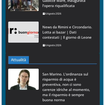
Gabicce Mare, inaugurata
l’opera riqualificata
6 Agosto 2026
News da Rimini e Circondario.
Lotta ai bazar | Dati
contestati | Il giorno di Leone
6 Agosto 2026
Attualità
San Marino. L’ordinanza sul
risparmio di acqua è
preventiva, non ci sono
carenze idriche al momento,
ma il risparmio è sempre
buona norma