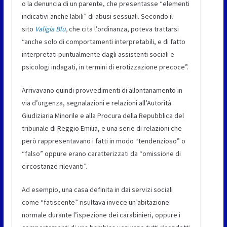
o la denuncia di un parente, che presentasse “elementi
indicativi anche labili” di abusi sessuali. Secondo il
sito
Valigia Blu
,
che cita l’ordinanza, poteva trattarsi
“anche solo di comportamenti interpretabili, e di fatto
interpretati puntualmente dagli assistenti sociali e
psicologi indagati, in termini di erotizzazione precoce”.
Arrivavano quindi provvedimenti di allontanamento in
via d’urgenza, segnalazioni e relazioni all’Autorità
Giudiziaria Minorile e alla Procura della Repubblica del
tribunale di Reggio Emilia, e una serie di relazioni che
però rappresentavano i fatti in modo “tendenzioso” o
“falso” oppure erano caratterizzati da “omissione di
circostanze rilevanti”.
Ad esempio, una casa definita in dai servizi sociali
come “fatiscente” risultava invece un’abitazione
normale durante l’ispezione dei carabinieri, oppure i