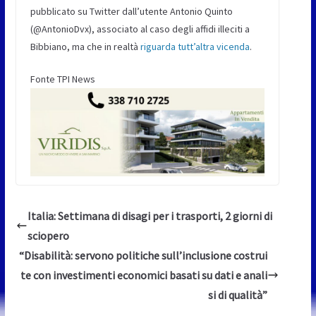
pubblicato su Twitter dall’utente Antonio Quinto
(@AntonioDvx), associato al caso degli affidi illeciti a
Bibbiano, ma che in realtà
riguarda tutt’altra vicenda
.
Fonte TPI News
Italia: Settimana di disagi per i trasporti, 2 giorni di
sciopero
“Disabilità: servono politiche sull’inclusione costrui
te con investimenti economici basati su dati e anali
si di qualità”