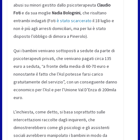
abusi su minori gestito dallo psicoterapeuta
Claudio
Foti
e da sua moglie
Nadia Bolognini
, che risultano
entrambi indagati (Foti
è stato scarcerato
il 18 luglio e
non è più agli arresti domiciliari, ma per lui è stato
disposto l’obbligo di dimora a Pinerolo).
Qui i bambini venivano sottoposti a sedute da parte di
psicoterapeuti privati, che venivano pagati circa 135
euro a seduta, “a fronte della media di 60-70 euro e
nonostante il fatto che l’Asl potesse farsi carico
gratuitamente del servizio”, con un conseguente danno
economico per l’Asl e per l’Unione Val D’Enza di 200mila
euro.
L’inchiesta, come detto, si basa soprattutto sulle
intercettazioni raccolte dagli inquirenti, che
dimostrerebbero come gli psicologi e gli assistenti
sociali avrebbero manipolato i bambini in modo da