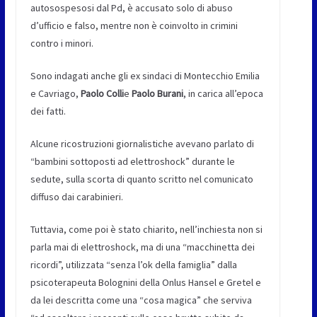
autosospesosi dal Pd, è accusato solo di abuso
d’ufficio e falso, mentre non è coinvolto in crimini
contro i minori.
Sono indagati anche gli ex sindaci di Montecchio Emilia
e Cavriago,
Paolo Colli
e
Paolo Burani
, in carica all’epoca
dei fatti.
Alcune ricostruzioni giornalistiche avevano parlato di
“bambini sottoposti ad elettroshock” durante le
sedute, sulla scorta di quanto scritto nel comunicato
diffuso dai carabinieri.
Tuttavia, come poi è stato chiarito, nell’inchiesta non si
parla mai di elettroshock, ma di una “macchinetta dei
ricordi”, utilizzata “senza l’ok della famiglia” dalla
psicoterapeuta Bolognini della Onlus Hansel e Gretel e
da lei descritta come una “cosa magica” che serviva