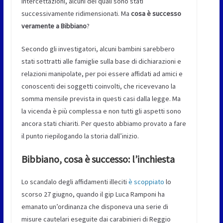
intercettazioni, alcuni dei quali sono stati
successivamente ridimensionati. Ma
cosa è successo
veramente a Bibbiano
?
Secondo gli investigatori, alcuni bambini sarebbero
stati sottratti alle famiglie sulla base di dichiarazioni e
relazioni manipolate, per poi essere affidati ad amici e
conoscenti dei soggetti coinvolti, che ricevevano la
somma mensile prevista in questi casi dalla legge. Ma
la vicenda è più complessa e non tutti gli aspetti sono
ancora stati chiariti. Per questo abbiamo provato a fare
il punto riepilogando la storia dall’inizio.
Bibbiano, cosa è successo: l’inchiesta
Lo scandalo degli affidamenti illeciti
è scoppiato
lo
scorso 27 giugno, quando il gip Luca Ramponi ha
emanato un’ordinanza che disponeva una serie di
misure cautelari eseguite dai carabinieri di Reggio