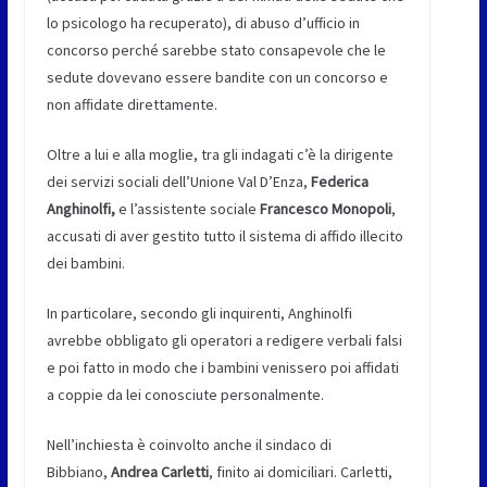
lo psicologo ha recuperato), di abuso d’ufficio in
concorso perché sarebbe stato consapevole che le
sedute dovevano essere bandite con un concorso e
non affidate direttamente.
Oltre a lui e alla moglie, tra gli indagati c’è la dirigente
dei servizi sociali dell’Unione Val D’Enza,
Federica
Anghinolfi,
e l’assistente sociale
Francesco Monopoli
,
accusati di aver gestito tutto il sistema di affido illecito
dei bambini.
In particolare, secondo gli inquirenti, Anghinolfi
avrebbe obbligato gli operatori a redigere verbali falsi
e poi fatto in modo che i bambini venissero poi affidati
a coppie da lei conosciute personalmente.
Nell’inchiesta è coinvolto anche il sindaco di
Bibbiano,
Andrea Carletti
, finito ai domiciliari. Carletti,