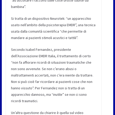
“ad ascoltare i racconti sulle cose brutte subite da
bambina”.
Si tratta di un dispositivo Neurotek: “un apparecchio
usato nell’ambito della psicoterapia EMDR”, una tecnica
usata dalla comunità scientifica “che permette di
mandare ai pazienti stimoli acustici e tattili”.
Secondo Isabel Fernandez, presidente
dell’Associazione EMDR Italia, il trattamento di certo
“non fa affiorare ricordi di situazioni traumatiche che
non sono avvenute. Se non c’erano abusi o
maltrattamenti accertati, non c’era niente da trattare.
Non si può cioè far ricordare ai pazienti cose che non
hanno vissuto”. Per Fernandez non si tratta di un
apparecchio dannoso, ma “inutile” se non ci sono
ricordi traumatici.
Un’altra questione da chiarire è quella sul video