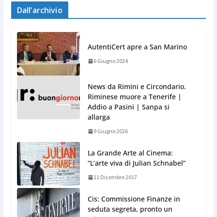
Dall’archivio
AutentiCert apre a San Marino
6 Giugno 2024
News da Rimini e Circondario.
Riminese muore a Tenerife |
Addio a Pasini | Sanpa si
allarga
9 Giugno 2026
La Grande Arte al Cinema:
“L’arte viva di Julian Schnabel”
11 Dicembre 2017
Cis: Commissione Finanze in
seduta segreta, pronto un