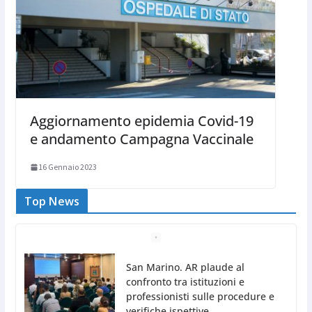
Aggiornamento epidemia Covid-19
e andamento Campagna Vaccinale
16 Gennaio 2023
Top News
Pioggia e grandine a Fanano.
Allagata caserma dei pompieri
9 Agosto 2026