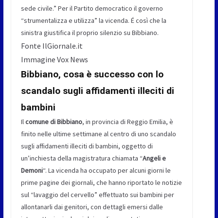
sede civile.” Per il Partito democratico il governo
“strumentalizza e utilizza” la vicenda. É così che la
sinistra giustifica il proprio silenzio su Bibbiano.
Fonte IlGiornale.it
Immagine Vox News
Bibbiano, cosa è successo con lo
scandalo sugli affidamenti illeciti di
bambini
Il
comune di Bibbiano
, in provincia di Reggio Emilia, è
finito nelle ultime settimane al centro di uno scandalo
sugli affidamenti illeciti di bambini, oggetto di
un’inchiesta della magistratura chiamata “
Angeli e
Demoni
“. La vicenda ha occupato per alcuni giorni le
prime pagine dei giornali, che hanno riportato le notizie
sul “lavaggio del cervello” effettuato sui bambini per
allontanarli dai genitori, con dettagli emersi dalle