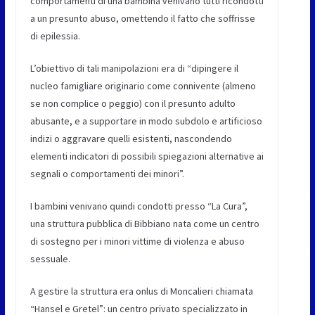
comportamenti di una bambina venivano tutti ricondotti
a un presunto abuso, omettendo il fatto che soffrisse
di epilessia.
L’obiettivo di tali manipolazioni era di “dipingere il
nucleo famigliare originario come connivente (almeno
se non complice o peggio) con il presunto adulto
abusante, e a supportare in modo subdolo e artificioso
indizi o aggravare quelli esistenti, nascondendo
elementi indicatori di possibili spiegazioni alternative ai
segnali o comportamenti dei minori”.
I bambini venivano quindi condotti presso “La Cura”,
una struttura pubblica di Bibbiano nata come un centro
di sostegno per i minori vittime di violenza e abuso
sessuale.
A gestire la struttura era onlus di Moncalieri chiamata
“Hansel e Gretel”: un centro privato specializzato in