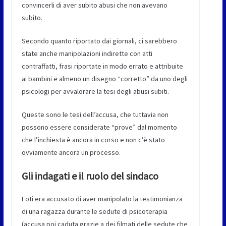
convincerli di aver subito abusi che non avevano
subito.
Secondo quanto riportato dai giornali, ci sarebbero
state anche manipolazioni indirette con atti
contraffatti, frasi riportate in modo errato e attribuite
ai bambini e almeno un disegno “corretto” da uno degli
psicologi per avvalorare la tesi degli abusi subiti.
Queste sono le tesi dell’accusa, che tuttavia non
possono essere considerate “prove” dal momento
che l’inchiesta è ancora in corso e non c’è stato
ovviamente ancora un processo.
Gli indagati e il ruolo del sindaco
Foti era accusato di aver manipolato la testimonianza
di una ragazza durante le sedute di psicoterapia
(accusa poi caduta grazie a dei filmati delle sedute che