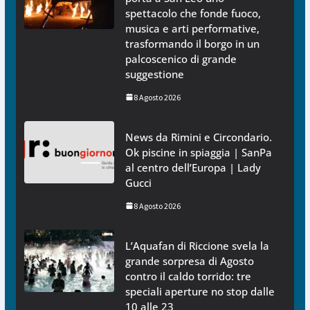
spettacolo che fonde fuoco,
musica e arti performative,
trasformando il borgo in un
palcoscenico di grande
suggestione
8 Agosto 2026
News da Rimini e Circondario.
Ok piscine in spiaggia | SanPa
al centro dell’Europa | Lady
Gucci
8 Agosto 2026
L’Aquafan di Riccione svela la
grande sorpresa di Agosto
contro il caldo torrido: tre
speciali aperture no stop dalle
10 alle 23