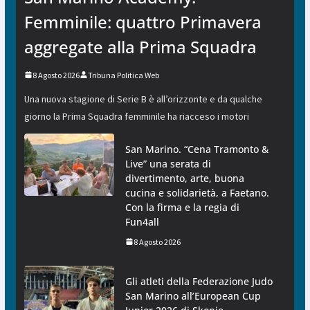
Femminile: quattro Primavera
aggregate alla Prima Squadra
8 Agosto 2026
Tribuna Politica Web
Una nuova stagione di Serie B è all’orizzonte e da qualche
giorno la Prima Squadra femminile ha riacceso i motori
San Marino. “Cena Tramonto &
Live” una serata di
divertimento, arte, buona
cucina e solidarietà, a Faetano.
Con la firma e la regia di
Fun4all
8 Agosto 2026
Gli atleti della Federazione Judo
San Marino all’European Cup