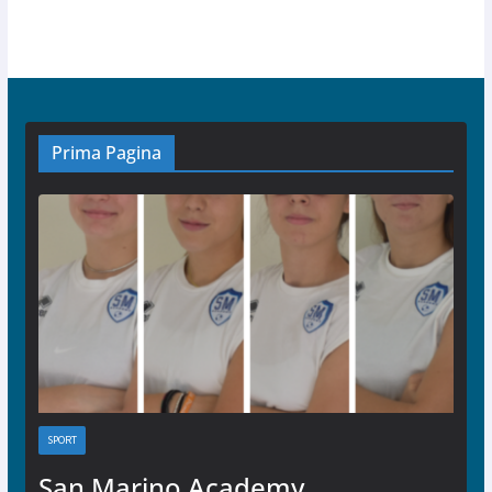
Prima Pagina
SPORT
San Marino Academy.