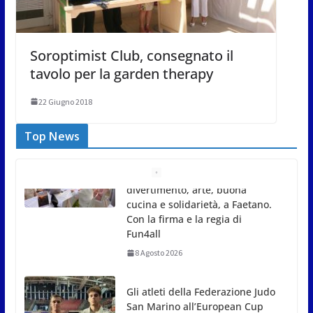
Soroptimist Club, consegnato il
tavolo per la garden therapy
22 Giugno 2018
Top News
Gli atleti della Federazione Judo
San Marino all’European Cup
Junior 2026 di Skopje
8 Agosto 2026
L’arte perde uno dei suoi
maestri: si è spento a 91 anni il