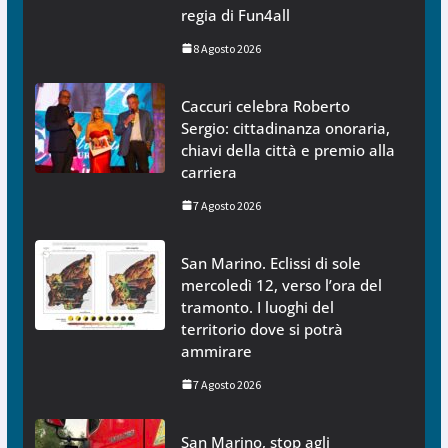
regia di Fun4all
8 Agosto 2026
Caccuri celebra Roberto
Sergio: cittadinanza onoraria,
chiavi della città e premio alla
carriera
7 Agosto 2026
San Marino. Eclissi di sole
mercoledì 12, verso l’ora del
tramonto. I luoghi del
territorio dove si potrà
ammirare
7 Agosto 2026
San Marino, stop agli