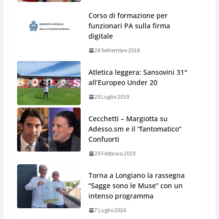
Corso di formazione per
funzionari PA sulla firma
digitale
28 Settembre 2018
Atletica leggera: Sansovini 31°
all’Europeo Under 20
20 Luglio 2019
Cecchetti – Margiotta su
Adesso.sm e il “fantomatico”
Confuorti
20 Febbraio 2019
Torna a Longiano la rassegna
“Sagge sono le Muse” con un
intenso programma
7 Luglio 2026