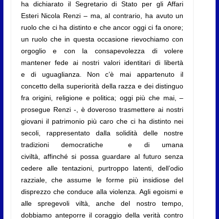
ha dichiarato il Segretario di Stato per gli Affari
Esteri Nicola Renzi – ma, al contrario, ha avuto un
ruolo che ci ha distinto e che ancor oggi ci fa onore;
un ruolo che in questa occasione rievochiamo con
orgoglio e con la consapevolezza di volere
mantener fede ai nostri valori identitari di libertà
e di uguaglianza.
Non c’è mai appartenuto il
concetto della superiorità della razza e dei distinguo
fra origini, religione e politica; oggi più che mai, –
prosegue Renzi -, è doveroso trasmettere ai nostri
giovani il patrimonio più caro che ci ha distinto nei
secoli, rappresentato dalla solidità delle nostre
tradizioni democratiche e di umana
civiltà, affinché si possa guardare al futuro senza
cedere alle tentazioni, purtroppo latenti, dell’odio
razziale, che assume le forme più insidiose del
disprezzo che conduce alla violenza. Agli egoismi e
alle spregevoli viltà, anche del nostro tempo,
dobbiamo anteporre il coraggio della verità contro