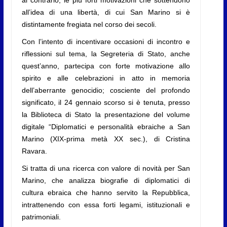
al contrario, le più forti motivazioni che sottendono
all’idea di una libertà, di cui San Marino si è
distintamente fregiata nel corso dei secoli.
Con l’intento di incentivare occasioni di incontro e
riflessioni sul tema, la Segreteria di Stato, anche
quest’anno, partecipa con forte motivazione allo
spirito e alle celebrazioni in atto in memoria
dell’aberrante genocidio; cosciente del profondo
significato, il 24 gennaio scorso si è tenuta, presso
la Biblioteca di Stato la presentazione del volume
digitale “Diplomatici e personalità ebraiche a San
Marino (XIX-prima metà XX sec.), di Cristina
Ravara.
Si tratta di una ricerca con valore di novità per San
Marino, che analizza biografie di diplomatici di
cultura ebraica che hanno servito la Repubblica,
intrattenendo con essa forti legami, istituzionali e
patrimoniali.