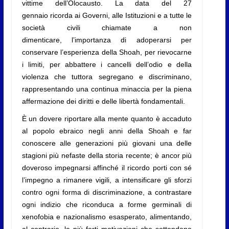
vittime dell’Olocausto. La data del 27
gennaio ricorda ai Governi, alle Istituzioni e a tutte le
società civili chiamate a non
dimenticare, l’importanza di adoperarsi per
conservare l’esperienza della Shoah, per rievocarne
i limiti, per abbattere i cancelli dell’odio e della
violenza che tuttora segregano e discriminano,
rappresentando una continua minaccia per la piena
affermazione dei diritti e delle libertà fondamentali.
È un dovere riportare alla mente quanto è accaduto
al popolo ebraico negli anni della Shoah e far
conoscere alle generazioni più giovani una delle
stagioni più nefaste della storia recente; è ancor più
doveroso impegnarsi affinché il ricordo porti con sé
l’impegno a rimanere vigili, a intensificare gli sforzi
contro ogni forma di discriminazione, a contrastare
ogni indizio che riconduca a forme germinali di
xenofobia e nazionalismo esasperato, alimentando,