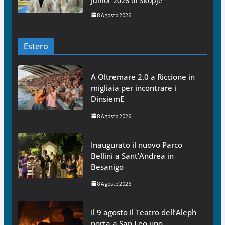
Junior 2026 di Skopje
8 Agosto 2026
Estero
A Oltremare 2.0 a Riccione in
migliaia per incontrare i
DinsiemE
8 Agosto 2026
Inaugurato il nuovo Parco
Bellini a Sant’Andrea in
Besanigo
8 Agosto 2026
Il 9 agosto il Teatro dell’Aleph
porta a San Leo uno