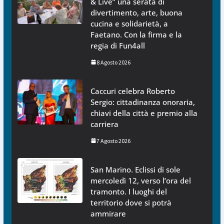
& Live” una serata di
divertimento, arte, buona
cucina e solidarietà, a
Faetano. Con la firma e la
regia di Fun4all
8 Agosto 2026
Caccuri celebra Roberto
Sergio: cittadinanza onoraria,
chiavi della città e premio alla
carriera
7 Agosto 2026
San Marino. Eclissi di sole
mercoledì 12, verso l’ora del
tramonto. I luoghi del
territorio dove si potrà
ammirare