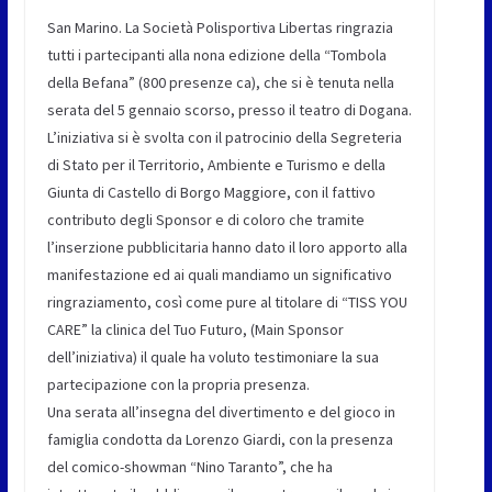
San Marino. La Società Polisportiva Libertas ringrazia
tutti i partecipanti alla nona edizione della “Tombola
della Befana” (800 presenze ca), che si è tenuta nella
serata del 5 gennaio scorso, presso il teatro di Dogana.
L’iniziativa si è svolta con il patrocinio della Segreteria
di Stato per il Territorio, Ambiente e Turismo e della
Giunta di Castello di Borgo Maggiore, con il fattivo
contributo degli Sponsor e di coloro che tramite
l’inserzione pubblicitaria hanno dato il loro apporto alla
manifestazione ed ai quali mandiamo un significativo
ringraziamento, così come pure al titolare di “TISS YOU
CARE” la clinica del Tuo Futuro, (Main Sponsor
dell’iniziativa) il quale ha voluto testimoniare la sua
partecipazione con la propria presenza.
Una serata all’insegna del divertimento e del gioco in
famiglia condotta da Lorenzo Giardi, con la presenza
del comico-showman “Nino Taranto”, che ha