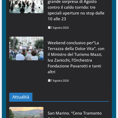
grande sorpresa di Agosto
contro il caldo torrido: tre
speciali aperture no stop dalle
10 alle 23
7 Agosto 2026
Weekend conclusivo per”La
Terrazza della Dolce Vita”, con
il Ministro del Turismo Mazzi,
Iva Zanicchi, l’Orchestra
Fondazione Pavarotti e tanti
altri
7 Agosto 2026
Attualità
San Marino. “Cena Tramonto