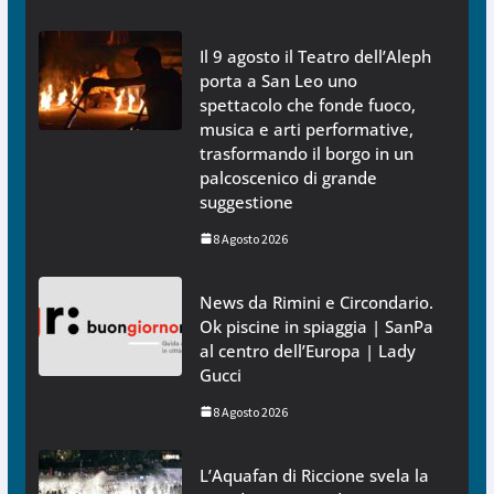
Il 9 agosto il Teatro dell’Aleph
porta a San Leo uno
spettacolo che fonde fuoco,
musica e arti performative,
trasformando il borgo in un
palcoscenico di grande
suggestione
8 Agosto 2026
News da Rimini e Circondario.
Ok piscine in spiaggia | SanPa
al centro dell’Europa | Lady
Gucci
8 Agosto 2026
L’Aquafan di Riccione svela la