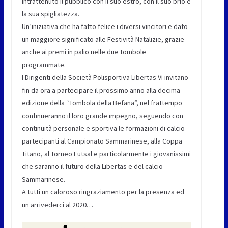
intrattenuto il pubblico con il suo estro, con il suo brio e
la sua spigliatezza.
Un’iniziativa che ha fatto felice i diversi vincitori e dato
un maggiore significato alle Festività Natalizie, grazie
anche ai premi in palio nelle due tombole
programmate.
I Dirigenti della Società Polisportiva Libertas Vi invitano
fin da ora a partecipare il prossimo anno alla decima
edizione della “Tombola della Befana”, nel frattempo
continueranno il loro grande impegno, seguendo con
continuità personale e sportiva le formazioni di calcio
partecipanti al Campionato Sammarinese, alla Coppa
Titano, al Torneo Futsal e particolarmente i giovanissimi
che saranno il futuro della Libertas e del calcio
Sammarinese.
A tutti un caloroso ringraziamento per la presenza ed
un arrivederci al 2020…