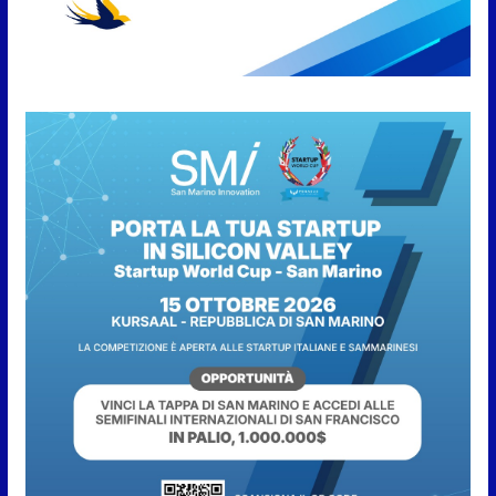
cucina e solidarietà, a Faetano.
Con la firma e la regia di
Fun4all
8 Agosto 2026