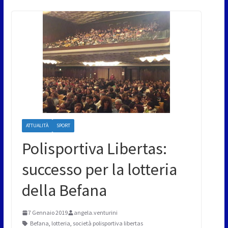
ATTUALITÀ
SPORT
Polisportiva Libertas:
successo per la lotteria
della Befana
7 Gennaio 2019
angela.venturini
Befana
,
lotteria
,
società polisportiva libertas