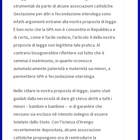
strumentali da parte di alcune associazioni cattoliche.
Gestazione per altri e fecondazione eterologa sono
infatti argomenti estranei alla nostra proposta di legge.
È ben noto che la GPA non è consentita in Repubblica e
di certo, come è facile vedere, l’articolo 9 della nostra
proposta di legge non legittima tale pratica. Al
contrario bisognerebbe riflettere sul fatto che è
semmai il matrimonio, in quanto riconosce
automaticamente paternità e maternità sui minori, a
permettere GPA e fecondazione eterologa.
Nello stilare la nostra proposta di legge, siamo stati
guidati dalla necessità di dare gli stessi diritti a tutti i
minori – bambini e bambine – e di garantire che
nessuno sia escluso né ritenuto indegno di essere
tutelato dallo Stato. Con l’istanza d’Arengo
recentemente depositata, alcune associazioni
cattoliche propongono ora di reintrodurre la