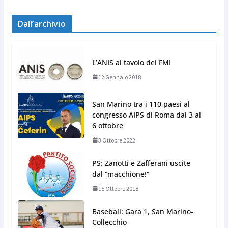
Dall’archivio
L’ANIS al tavolo del FMI
12 Gennaio 2018
San Marino tra i 110 paesi al
congresso AIPS di Roma dal 3 al
6 ottobre
3 Ottobre 2022
PS: Zanotti e Zafferani uscite
dal “macchione!”
15 Ottobre 2018
Baseball: Gara 1, San Marino-
Collecchio