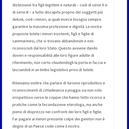
distinzione tra figli legittimi e naturali – cioè di serie A e
di serie B – a tutto discapito proprio dei soggetti più
deboli, cioè i minori, ai quali invece bisogna sempre
garantire la massima protezione e dignità. La nostra
proposta tutela i minori esistenti, figli e figlie di
sammarinesi, che si trovano abbandonati e non
riconosciuti dal loro Stato. Questo avviene dando
doveri e responsabilità alle loro figure adulte di
riferimento, non certo chiudendogli la porta in faccia e
lasciandoli in un limbo legislativo privo di tutele.
Riteniamo inoltre che parlare di turismo riproduttivo e
riconoscimenti di cittadinanza a pioggia sia non solo
irrispettoso verso le coppie che hanno fatto ricorso a
pratiche come la fecondazione eterologa, ma anche
pieno di disprezzo nei confronti dei loro figli e figlie.
Far pagare ai minori presunte colpe dei genitori non è
degno di un Paese civile come il nostro.