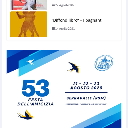
27 Agosto 2020
“Diffondilibro” – I bagnanti
14 Aprile 2021