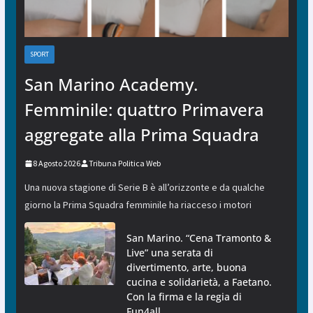
SPORT
San Marino Academy.
Femminile: quattro Primavera
aggregate alla Prima Squadra
8 Agosto 2026
Tribuna Politica Web
Una nuova stagione di Serie B è all’orizzonte e da qualche
giorno la Prima Squadra femminile ha riacceso i motori
San Marino. “Cena Tramonto &
Live” una serata di
divertimento, arte, buona
cucina e solidarietà, a Faetano.
Con la firma e la regia di
Fun4all