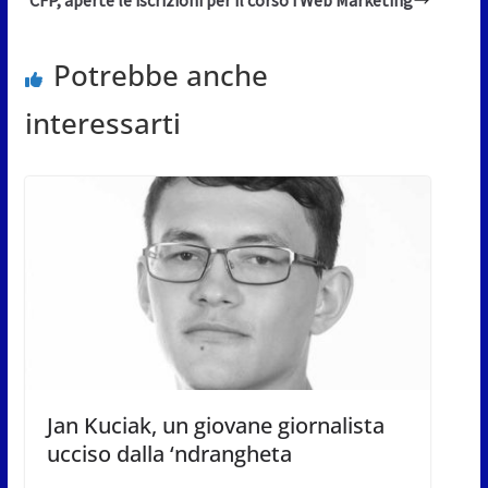
CFP, aperte le iscrizioni per il corso i Web Marketing
Potrebbe anche
interessarti
Jan Kuciak, un giovane giornalista
ucciso dalla ‘ndrangheta