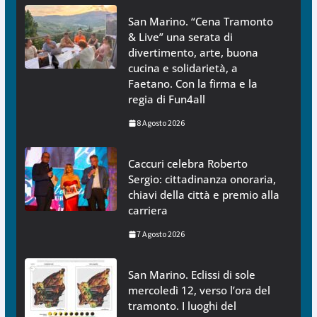
San Marino. “Cena Tramonto
& Live” una serata di
divertimento, arte, buona
cucina e solidarietà, a
Faetano. Con la firma e la
regia di Fun4all
8 Agosto 2026
Caccuri celebra Roberto
Sergio: cittadinanza onoraria,
chiavi della città e premio alla
carriera
7 Agosto 2026
San Marino. Eclissi di sole
mercoledì 12, verso l’ora del
tramonto. I luoghi del