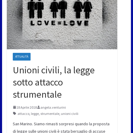
ATTUALITÀ
Unioni civili, la legge
sotto attacco
strumentale
18 Aprile 2018
angela.venturini
attacco
,
legge
,
strumentale
,
unioni civili
San Marino. Siamo rimasti sorpresi quando la proposta
di legge sulle unioni civili è stata bersaglio di accuse