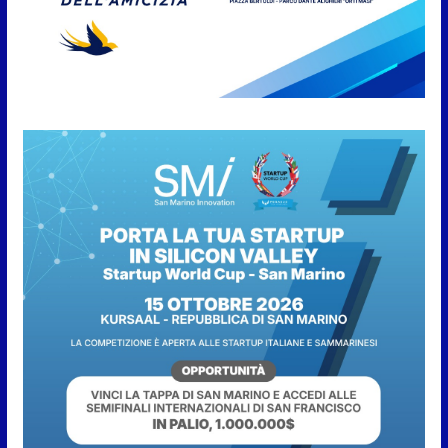
San Marino, stop agli
abbruciamenti di residui
agricoli e vegetali fino al 15
settembre. Previste multe
salate
7 Agosto 2026