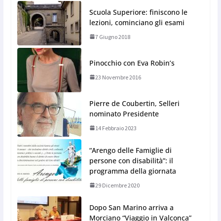
Scuola Superiore: finiscono le
lezioni, cominciano gli esami
7 Giugno 2018
Pinocchio con Eva Robin’s
23 Novembre 2016
Pierre de Coubertin, Selleri
nominato Presidente
14 Febbraio 2023
“Arengo delle Famiglie di
persone con disabilità”: il
programma della giornata
29 Dicembre 2020
Dopo San Marino arriva a
Morciano “Viaggio in Valconca”