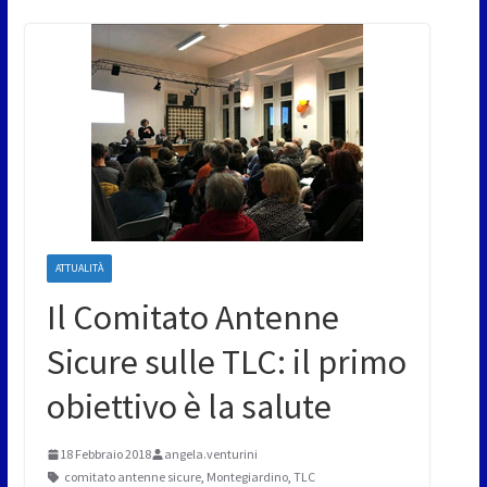
ATTUALITÀ
Il Comitato Antenne
Sicure sulle TLC: il primo
obiettivo è la salute
18 Febbraio 2018
angela.venturini
comitato antenne sicure
,
Montegiardino
,
TLC