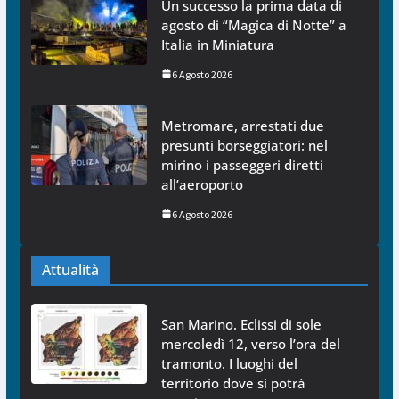
Un successo la prima data di
agosto di “Magica di Notte” a
Italia in Miniatura
6 Agosto 2026
Metromare, arrestati due
presunti borseggiatori: nel
mirino i passeggeri diretti
all’aeroporto
6 Agosto 2026
Attualità
San Marino. Eclissi di sole
mercoledì 12, verso l’ora del
tramonto. I luoghi del
territorio dove si potrà