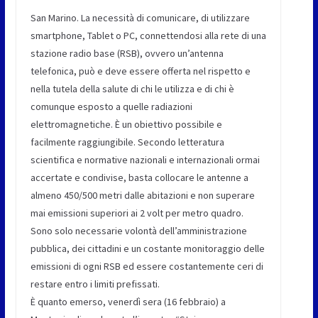
San Marino. La necessità di comunicare, di utilizzare
smartphone, Tablet o PC, connettendosi alla rete di una
stazione radio base (RSB), ovvero un’antenna
telefonica, può e deve essere offerta nel rispetto e
nella tutela della salute di chi le utilizza e di chi è
comunque esposto a quelle radiazioni
elettromagnetiche. È un obiettivo possibile e
facilmente raggiungibile. Secondo letteratura
scientifica e normative nazionali e internazionali ormai
accertate e condivise, basta collocare le antenne a
almeno 450/500 metri dalle abitazioni e non superare
mai emissioni superiori ai 2 volt per metro quadro.
Sono solo necessarie volontà dell’amministrazione
pubblica, dei cittadini e un costante monitoraggio delle
emissioni di ogni RSB ed essere costantemente ceri di
restare entro i limiti prefissati.
È quanto emerso, venerdì sera (16 febbraio) a