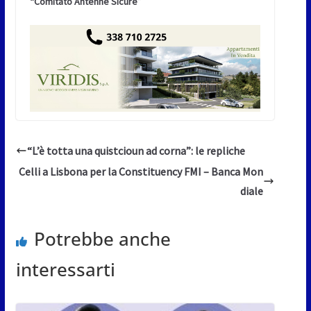
“Comitato Antenne Sicure”
“L’è totta una quistcioun ad corna”: le repliche
Celli a Lisbona per la Constituency FMI – Banca Mon
diale
Potrebbe anche
interessarti