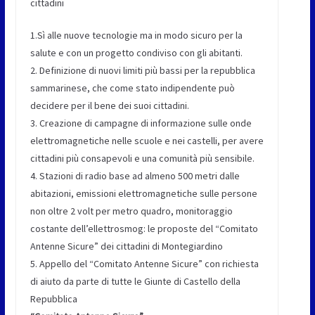
cittadini
1.Sì alle nuove tecnologie ma in modo sicuro per la
salute e con un progetto condiviso con gli abitanti.
2. Definizione di nuovi limiti più bassi per la repubblica
sammarinese, che come stato indipendente può
decidere per il bene dei suoi cittadini.
3. Creazione di campagne di informazione sulle onde
elettromagnetiche nelle scuole e nei castelli, per avere
cittadini più consapevoli e una comunità più sensibile.
4. Stazioni di radio base ad almeno 500 metri dalle
abitazioni, emissioni elettromagnetiche sulle persone
non oltre 2 volt per metro quadro, monitoraggio
costante dell’ellettrosmog: le proposte del “Comitato
Antenne Sicure” dei cittadini di Montegiardino
5. Appello del “Comitato Antenne Sicure” con richiesta
di aiuto da parte di tutte le Giunte di Castello della
Repubblica