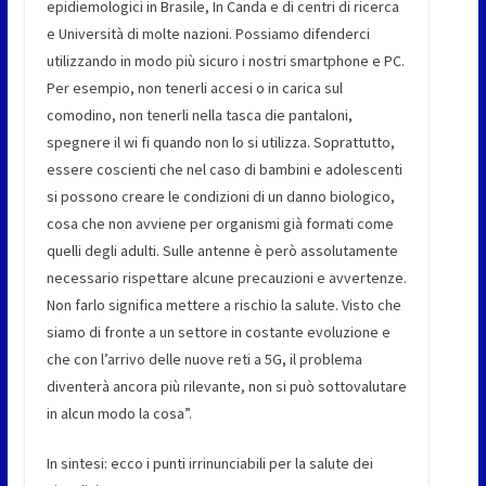
epidiemologici in Brasile, In Canda e di centri di ricerca
e Università di molte nazioni. Possiamo difenderci
utilizzando in modo più sicuro i nostri smartphone e PC.
Per esempio, non tenerli accesi o in carica sul
comodino, non tenerli nella tasca die pantaloni,
spegnere il wi fi quando non lo si utilizza. Soprattutto,
essere coscienti che nel caso di bambini e adolescenti
si possono creare le condizioni di un danno biologico,
cosa che non avviene per organismi già formati come
quelli degli adulti. Sulle antenne è però assolutamente
necessario rispettare alcune precauzioni e avvertenze.
Non farlo significa mettere a rischio la salute. Visto che
siamo di fronte a un settore in costante evoluzione e
che con l’arrivo delle nuove reti a 5G, il problema
diventerà ancora più rilevante, non si può sottovalutare
in alcun modo la cosa”.
In sintesi: ecco i punti irrinunciabili per la salute dei