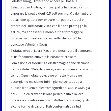
l’elettrosmog, i limiti sono ancora più bassi. A
Salisburgo in Austria, la municipalità ha deciso di non
superare la soglio degli 0,5 volt per mq. Quale migliore
occasione questa per entrare nei paesi virtuosi e
creare dei limiti nostri visto che il 6 non protegge la
salute, ma abbassarli almeno a 2 per proteggere i
cittadini sammarinesi. Nel rispetto della vita”, ha
concluso Valentina Cellini.
È stata, invece, Laura Masiero e descrivere il panorama
di un fenomeno nuovo e in costante crescita,
l’emissione di frequenze elettromagnetiche dannose
per la salute: “L’elettro-smog è un fenomeno dei nostri
tempi. Ogni mobile device ne emette. Non ce ne
accorgiamo ma siamo tutti il giorno sottoposti a
queste frequenze elettromagnetiche. ONU e OMS già
nel 2011 dichiaravano la loro pericolosità e la loro
possibile correlazione con malattie gravissime, quali
alcune forme di cancro. Dati confermati da studi