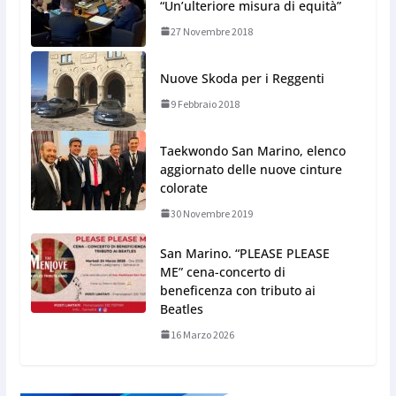
“Un’ulteriore misura di equità”
27 Novembre 2018
Nuove Skoda per i Reggenti
9 Febbraio 2018
Taekwondo San Marino, elenco
aggiornato delle nuove cinture
colorate
30 Novembre 2019
San Marino. “PLEASE PLEASE
ME” cena-concerto di
beneficenza con tributo ai
Beatles
16 Marzo 2026