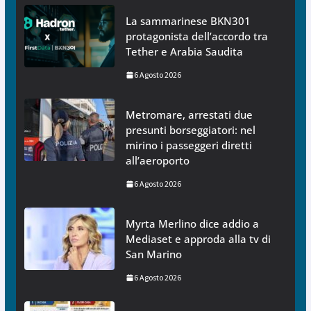
La sammarinese BKN301
protagonista dell’accordo tra
Tether e Arabia Saudita
6 Agosto 2026
Metromare, arrestati due
presunti borseggiatori: nel
mirino i passeggeri diretti
all’aeroporto
6 Agosto 2026
Myrta Merlino dice addio a
Mediaset e approda alla tv di
San Marino
6 Agosto 2026