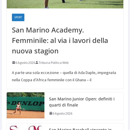
SPORT
San Marino Academy.
Femminile: al via i lavori della
nuova stagion
6 Agosto 2026
Tribuna Politica Web
A parte una sola eccezione – quella di Ada Daple, impegnata
nella Coppa d’Africa femminile con il Ghana – il
San Marino Junior Open: definiti i
quarti di finale
6 Agosto 2026
San Marino Baseball vincente in