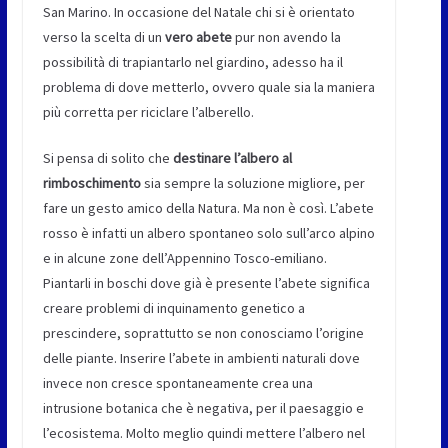
San Marino. In occasione del Natale chi si è orientato
verso la scelta di un
vero abete
pur non avendo la
possibilità di trapiantarlo nel giardino, adesso ha il
problema di dove metterlo, ovvero quale sia la maniera
più corretta per riciclare l’alberello.
Si pensa di solito che
destinare l’albero al
rimboschimento
sia sempre la soluzione migliore, per
fare un gesto amico della Natura. Ma non è così. L’abete
rosso è infatti un albero spontaneo solo sull’arco alpino
e in alcune zone dell’Appennino Tosco-emiliano.
Piantarli in boschi dove già è presente l’abete significa
creare problemi di inquinamento genetico a
prescindere, soprattutto se non conosciamo l’origine
delle piante. Inserire l’abete in ambienti naturali dove
invece non cresce spontaneamente crea una
intrusione botanica che è negativa, per il paesaggio e
l’ecosistema. Molto meglio quindi mettere l’albero nel