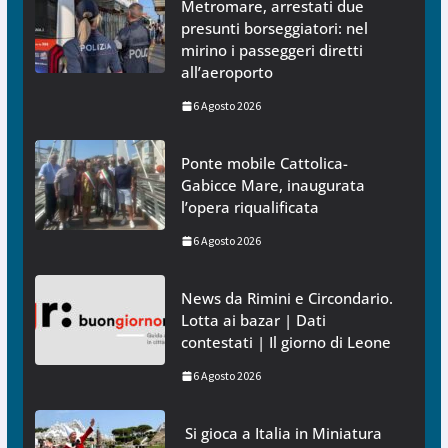
Metromare, arrestati due
presunti borseggiatori: nel
mirino i passeggeri diretti
all’aeroporto
6 Agosto 2026
Ponte mobile Cattolica-
Gabicce Mare, inaugurata
l’opera riqualificata
6 Agosto 2026
News da Rimini e Circondario.
Lotta ai bazar | Dati
contestati | Il giorno di Leone
6 Agosto 2026
Si gioca a Italia in Miniatura