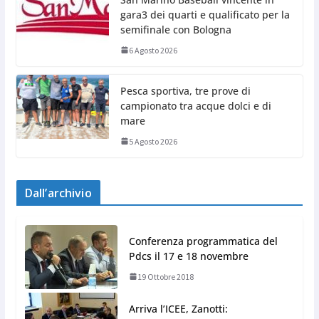
gara3 dei quarti e qualificato per la
semifinale con Bologna
6 Agosto 2026
Pesca sportiva, tre prove di
campionato tra acque dolci e di
mare
5 Agosto 2026
Dall’archivio
Conferenza programmatica del
Pdcs il 17 e 18 novembre
19 Ottobre 2018
Arriva l’ICEE, Zanotti: