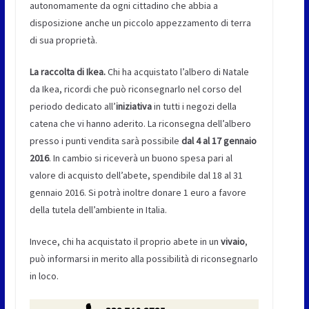
autonomamente da ogni cittadino che abbia a
disposizione anche un piccolo appezzamento di terra
di sua proprietà.
La raccolta di Ikea.
Chi ha acquistato l’albero di Natale
da Ikea, ricordi che può riconsegnarlo nel corso del
periodo dedicato all’
iniziativa
in tutti i negozi della
catena che vi hanno aderito. La riconsegna dell’albero
presso i punti vendita sarà possibile
dal 4 al 17 gennaio
2016
. In cambio si riceverà un buono spesa pari al
valore di acquisto dell’abete, spendibile dal 18 al 31
gennaio 2016. Si potrà inoltre donare 1 euro a favore
della tutela dell’ambiente in Italia.
Invece, chi ha acquistato il proprio abete in un
vivaio
,
può informarsi in merito alla possibilità di riconsegnarlo
in loco.