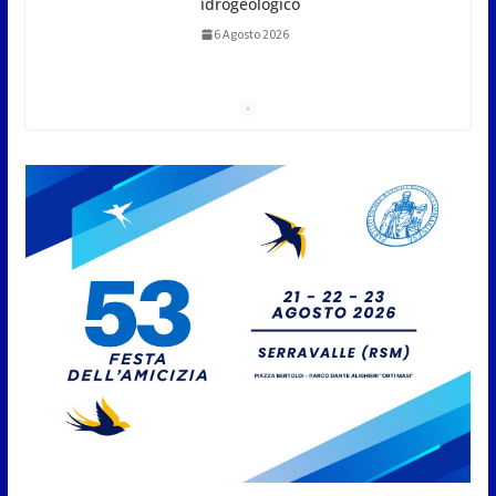
memoria collettiva
6 Agosto 2026
San Marino. Sindacati: PdL famiglia, alla prima
sessione consiliare utile deve essere approvato
6 Agosto 2026
Protezione Civile San Marino.
Incendi boschivi: attivazione
della fase preliminare di
preallarme, dal 3 al 9 agosto
6 Agosto 2026
“San Marino Antiqua –
Leggende e storie del Titano”:
l’inequivocabile successo di
pubblico e di partecipazione
6 Agosto 2026