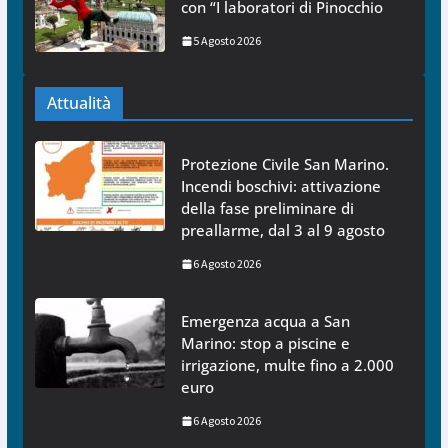
con “I laboratori di Pinocchio
5 Agosto 2026
Attualità
Protezione Civile San Marino.
Incendi boschivi: attivazione
della fase preliminare di
preallarme, dal 3 al 9 agosto
6 Agosto 2026
Emergenza acqua a San
Marino: stop a piscine e
irrigazione, multe fino a 2.000
euro
6 Agosto 2026