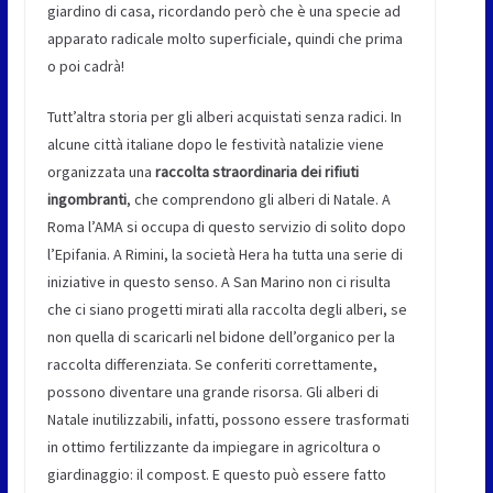
giardino di casa, ricordando però che è una specie ad
apparato radicale molto superficiale, quindi che prima
o poi cadrà!
Tutt’altra storia per gli alberi acquistati senza radici. In
alcune città italiane dopo le festività natalizie viene
organizzata una
raccolta straordinaria dei rifiuti
ingombranti
, che comprendono gli alberi di Natale. A
Roma l’AMA si occupa di questo servizio di solito dopo
l’Epifania. A Rimini, la società Hera ha tutta una serie di
iniziative in questo senso. A San Marino non ci risulta
che ci siano progetti mirati alla raccolta degli alberi, se
non quella di scaricarli nel bidone dell’organico per la
raccolta differenziata. Se conferiti correttamente,
possono diventare una grande risorsa. Gli alberi di
Natale inutilizzabili, infatti, possono essere trasformati
in ottimo fertilizzante da impiegare in agricoltura o
giardinaggio: il compost. E questo può essere fatto