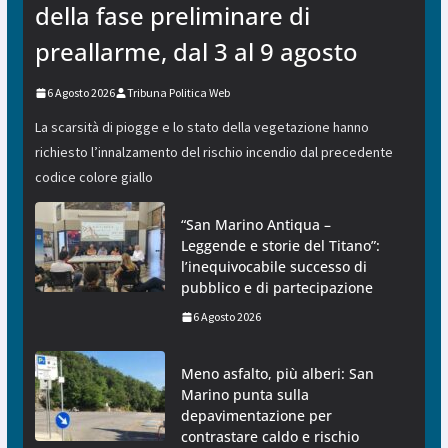
della fase preliminare di
preallarme, dal 3 al 9 agosto
6 Agosto 2026
Tribuna Politica Web
La scarsità di piogge e lo stato della vegetazione hanno
richiesto l’innalzamento del rischio incendio dal precedente
codice colore giallo
“San Marino Antiqua –
Leggende e storie del Titano”:
l’inequivocabile successo di
pubblico e di partecipazione
6 Agosto 2026
Meno asfalto, più alberi: San
Marino punta sulla
depavimentazione per
contrastare caldo e rischio