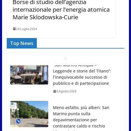
Borse di studio dell’agenzia
internazionale per l’energia atomica
Marie Sklodowska-Curie
24 Luglio 2024
Top News
Meno asfalto, più alberi: San
Marino punta sulla
depavimentazione per
contrastare caldo e rischio
idrogeologico
6 Agosto 2026
San Marino. USL: l’inferno di
Marcinelle diventi monito e