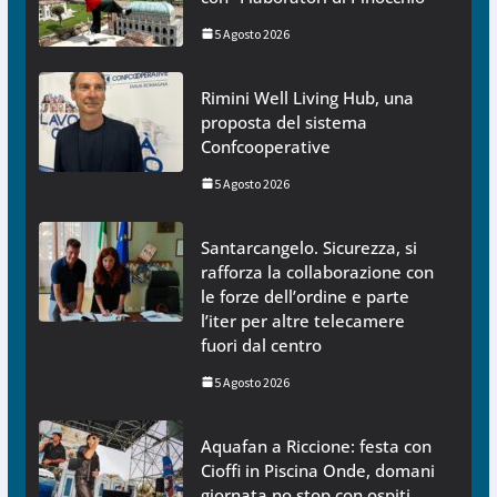
5 Agosto 2026
Rimini Well Living Hub, una
proposta del sistema
Confcooperative
5 Agosto 2026
Santarcangelo. Sicurezza, si
rafforza la collaborazione con
le forze dell’ordine e parte
l’iter per altre telecamere
fuori dal centro
5 Agosto 2026
Aquafan a Riccione: festa con
Cioffi in Piscina Onde, domani
giornata no stop con ospiti