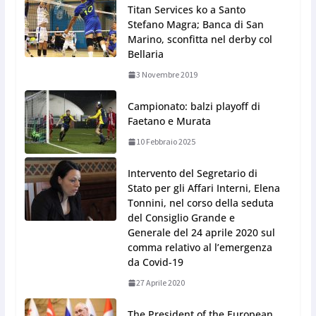
Titan Services ko a Santo
Stefano Magra; Banca di San
Marino, sconfitta nel derby col
Bellaria
3 Novembre 2019
Campionato: balzi playoff di
Faetano e Murata
10 Febbraio 2025
Intervento del Segretario di
Stato per gli Affari Interni, Elena
Tonnini, nel corso della seduta
del Consiglio Grande e
Generale del 24 aprile 2020 sul
comma relativo al l’emergenza
da Covid-19
27 Aprile 2020
The President of the European