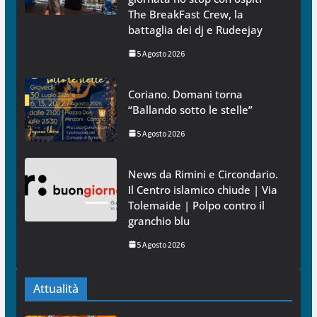
The BreakFast Crew, la
battaglia dei dj e Rudeejay
5 Agosto 2026
Coriano. Domani torna
“Ballando sotto le stelle”
5 Agosto 2026
News da Rimini e Circondario.
Il Centro islamico chiude | Via
Tolemaide | Polpo contro il
granchio blu
5 Agosto 2026
Attualità