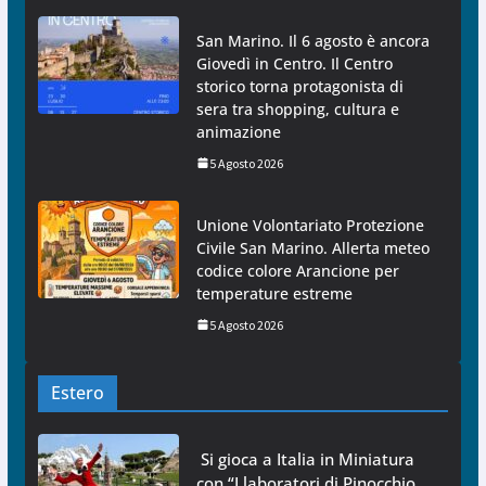
San Marino. Il 6 agosto è ancora
Giovedì in Centro. Il Centro
storico torna protagonista di
sera tra shopping, cultura e
animazione
5 Agosto 2026
Unione Volontariato Protezione
Civile San Marino. Allerta meteo
codice colore Arancione per
temperature estreme
5 Agosto 2026
Estero
Si gioca a Italia in Miniatura
con “I laboratori di Pinocchio