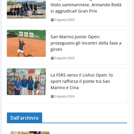
titolo sammarinese, Armando Rodà
si aggiudicail Gran Prix
5 Agosto 2026
San Marino Junior Open:
proseguono gli incontri della fase a
gironi
5 Agosto 2026
La FSRS verso il Lishui Open: lo
sport rafforza il ponte tra San
Marino e Cina
5 Agosto 2026
Dall’archivio