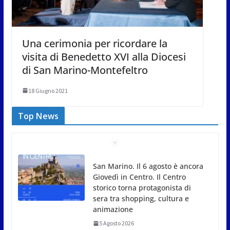
Una cerimonia per ricordare la
visita di Benedetto XVI alla Diocesi
di San Marino-Montefeltro
18 Giugno 2021
Top News
Unione Volontariato Protezione
Civile San Marino. Allerta meteo
codice colore Arancione per
temperature estreme
5 Agosto 2026