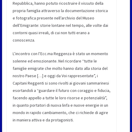
Repubblica, hanno potuto ricostruire il vissuto della
propria famiglia attraverso la documentazione storica
e fotografica presente nell’archivio del Museo
dell’Emigrante: storie lontane nel tempo, alle volte dai
contorni quasi irreali, di cui non tutti erano a
conoscenza.
L’incontro con l’Ecc.ma Reggenza è stato un momento
solenne ed emozionante. Nel ricordare “tutte le
famiglie emigrate che molto hanno dato alla storia del
nostro Paese […] e oggi da Voi rappresentate”, i
Capitani Reggenti si sono rivolti ai giovani sammarinesi
esortandoli a “guardare il futuro con coraggio e fiducia,
facendo appello a tutte le loro risorse e potenzialità”,
in quanto portatori di nuova linfa e nuove energie in un
mondo in rapido cambiamento, che ci richiede di agire
in maniera attiva e da protagonisti.