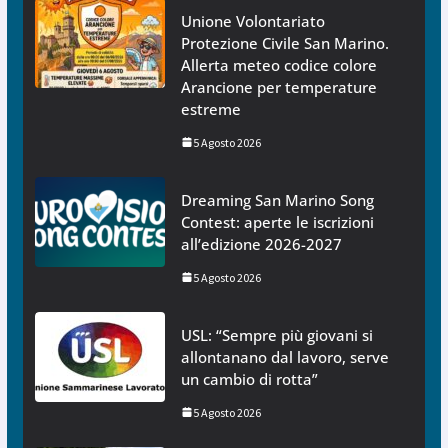
Unione Volontariato
Protezione Civile San Marino.
Allerta meteo codice colore
Arancione per temperature
estreme
5 Agosto 2026
Dreaming San Marino Song
Contest: aperte le iscrizioni
all’edizione 2026-2027
5 Agosto 2026
USL: “Sempre più giovani si
allontanano dal lavoro, serve
un cambio di rotta”
5 Agosto 2026