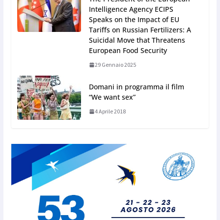
Intelligence Agency ECIPS
Speaks on the Impact of EU
Tariffs on Russian Fertilizers: A
Suicidal Move that Threatens
European Food Security
29 Gennaio 2025
Domani in programma il film
“We want sex”
4 Aprile 2018