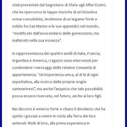
stati presentati dal Segretario di Stato agli Affari Esteri,
che ha ripercorso le tappe storiche di un’iniziativa
ormai consolidata, testimone di un legame forte e
solido fra San Marino e le sue appendici nel mondo,
“modificato dall’avvicendarsi delle generazioni, ma
inalterato nella sua essenza”.
In rappresentanza dei quattro anelli di Italia, Francia,
Argentina e America, i ragazzi sono intervenuti per
condividere i messaggi delle relative Comunità di
appartenenza. “Un’esperienza unica, al di là di ogni
aspettativa, alla ricerca delle proprie origini
sammarinesi”, ma anche l’auspicio che tale possibilità
possa essere riservata, nel futuro, anche ai loro figli.
Nei discorsi è emerso forte e chiaro il desiderio che ha
spinto i giovani a venire in visita alla Terra dei loro
antenati. Molti di loro, alla prima esperienza in