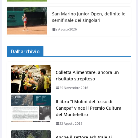
San Marino Junior Open, definite le
semifinale dei singolari
7 Agosto 2026
Dall’archivio
Colletta Alimentare, ancora un
risultato strepitoso
29 Novembre 2016
Il libro “I Mulini del fosso di
Canepa” vince il Premio Cultura
del Montefeltro
22 Agosto 2018
Anche il settore arbitrale si