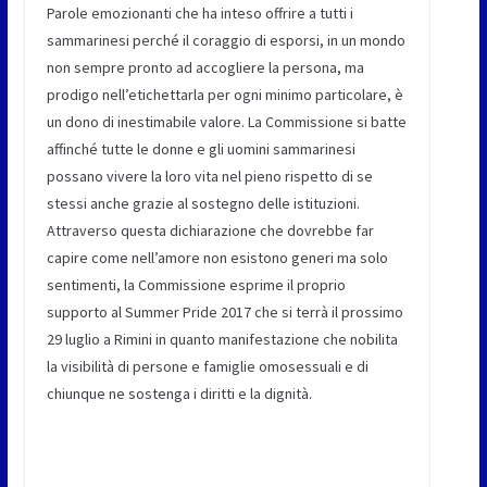
Parole emozionanti che ha inteso offrire a tutti i
sammarinesi perché il coraggio di esporsi, in un mondo
non sempre pronto ad accogliere la persona, ma
prodigo nell’etichettarla per ogni minimo particolare, è
un dono di inestimabile valore. La Commissione si batte
affinché tutte le donne e gli uomini sammarinesi
possano vivere la loro vita nel pieno rispetto di se
stessi anche grazie al sostegno delle istituzioni.
Attraverso questa dichiarazione che dovrebbe far
capire come nell’amore non esistono generi ma solo
sentimenti, la Commissione esprime il proprio
supporto al Summer Pride 2017 che si terrà il prossimo
29 luglio a Rimini in quanto manifestazione che nobilita
la visibilità di persone e famiglie omosessuali e di
chiunque ne sostenga i diritti e la dignità.