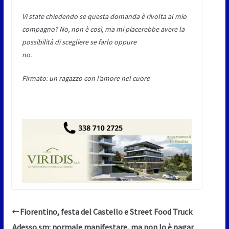
Vi state chiedendo se questa domanda è rivolta al mio
compagno? No, non è così, ma mi piacerebbe avere la
possibilità di scegliere se farlo oppure
no.
Firmato: un ragazzo con l’amore nel cuore
Fiorentino, festa del Castello e Street Food Truck
Adesso.sm: normale manifestare, ma non lo è pagar