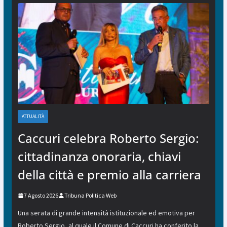
ATTUALITÀ
Caccuri celebra Roberto Sergio:
cittadinanza onoraria, chiavi
della città e premio alla carriera
7 Agosto 2026
Tribuna Politica Web
Una serata di grande intensità istituzionale ed emotiva per
Roberto Sergio, al quale il Comune di Caccuri ha conferito la