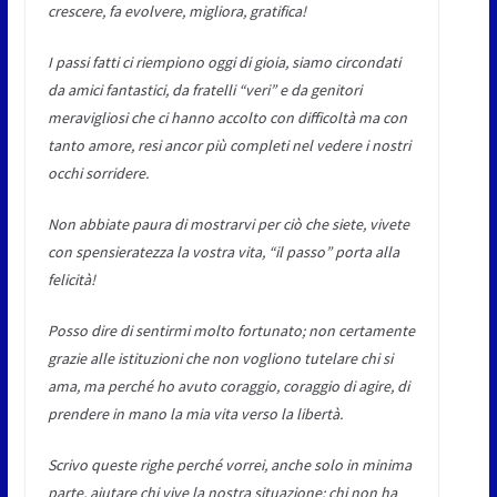
crescere, fa evolvere, migliora, gratifica!
I passi fatti ci riempiono oggi di gioia, siamo circondati
da amici fantastici, da fratelli “veri” e da genitori
meravigliosi che ci hanno accolto con difficoltà ma con
tanto amore, resi ancor più completi nel vedere i nostri
occhi sorridere.
Non abbiate paura di mostrarvi per ciò che siete, vivete
con spensieratezza la vostra vita, “il passo” porta alla
felicità!
Posso dire di sentirmi molto fortunato; non certamente
grazie alle istituzioni che non vogliono tutelare chi si
ama, ma perché ho avuto coraggio, coraggio di agire, di
prendere in mano la mia vita verso la libertà.
Scrivo queste righe perché vorrei, anche solo in minima
parte, aiutare chi vive la nostra situazione: chi non ha