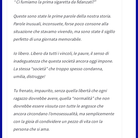
“
Ci fumiamo la prima sigaretta da fidanzati?”
Queste sono state le prime parole della nostra storia.
Parole inusuali, inconsuete, forse poco consone alla
situazione che stavamo vivendo, ma sono state il sigillo
perfetto di una giornata memorabile.
Io libero. Libero da tutti i vincoli, le paure, il senso di
inadeguatezza che questa società ancora oggi impone.
La stessa “società” che troppo spesso condanna,
umilia, distrugge!
Tu frenato, impaurito, senza quella libertà che ogni
ragazzo dovrebbe avere, quella “normalità” che non
dovrebbe essere vissuta con tutte le angosce che
ancora circondano l’omosessualità, ma semplicemente
con la gioia di condividere un pezzo di vita con la
persona che si ama.