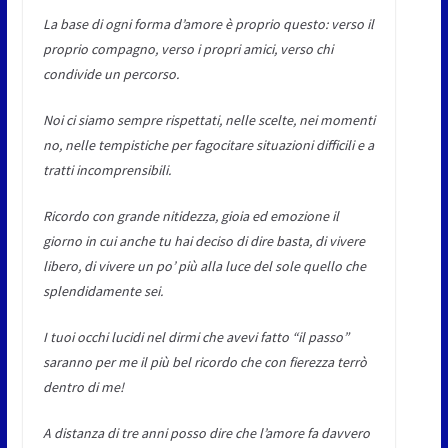
La base di ogni forma d’amore è proprio questo: verso il
proprio compagno, verso i propri amici, verso chi
condivide un percorso.
Noi ci siamo sempre rispettati, nelle scelte, nei momenti
no, nelle tempistiche per fagocitare situazioni difficili e a
tratti incomprensibili.
Ricordo con grande nitidezza, gioia ed emozione il
giorno in cui anche tu hai deciso di dire basta, di vivere
libero, di vivere un po’ più alla luce del sole quello che
splendidamente sei.
I tuoi occhi lucidi nel dirmi che avevi fatto “il passo”
saranno per me il più bel ricordo che con fierezza terrò
dentro di me!
A distanza di tre anni posso dire che l’amore fa davvero