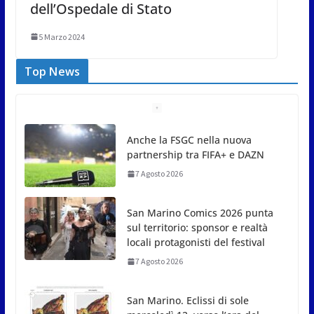
dell’Ospedale di Stato
5 Marzo 2024
Top News
San Marino Comics 2026 punta
sul territorio: sponsor e realtà
locali protagonisti del festival
7 Agosto 2026
San Marino. Eclissi di sole
mercoledì 12, verso l’ora del
tramonto. I luoghi del territorio
dove si potrà ammirare
7 Agosto 2026