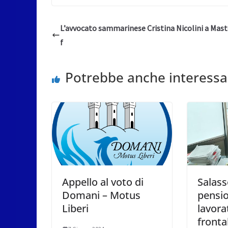
L’avvocato sammarinese Cristina Nicolini a Mas
f
Potrebbe anche interessa
Appello al voto di
Salass
Domani – Motus
pensio
Liberi
lavora
fronta