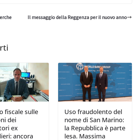
terche
Il messaggio della Reggenza per il nuovo anno
rti
o fiscale sulle
Uso fraudolento del
ni dei
nome di San Marino:
tori ex
la Repubblica è parte
lieri: ancora
lesa. Massima