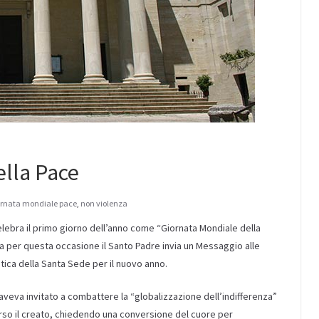
ella Pace
ornata mondiale pace
,
non violenza
lebra il primo giorno dell’anno come “Giornata Mondiale della
a per questa occasione il Santo Padre invia un Messaggio alle
atica della Santa Sede per il nuovo anno.
aveva invitato a combattere la “globalizzazione dell’indifferenza”
verso il creato, chiedendo una conversione del cuore per