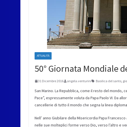
ATTUALITÀ
50° Giornata Mondiale d
31 Dicembre 2016
angela.venturini
Basilica del santo
,
gi
San Marino. La Repubblica, come il resto del mondo, ce
Pace”, espressamente voluta da Papa Paolo VI. Da allor
cancellerie di tutto il mondo che segna la linea diplom
Nell’ anno Giubilare della Misericordia Papa Francesco 
nelle sue molteplici forme verso Dio, verso l’altro e 