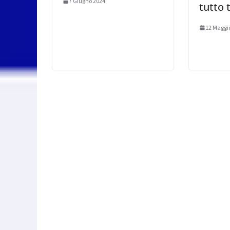
7 Giugno 2024
tutto 
12 Maggi