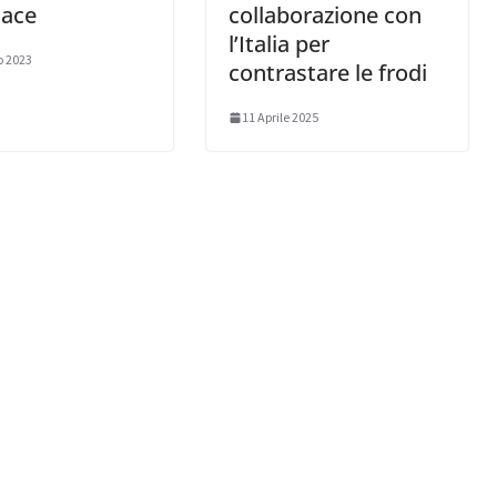
tace
collaborazione con
l’Italia per
o 2023
contrastare le frodi
11 Aprile 2025