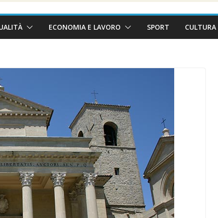
UALITÀ
ECONOMIA E LAVORO
SPORT
CULTURA 